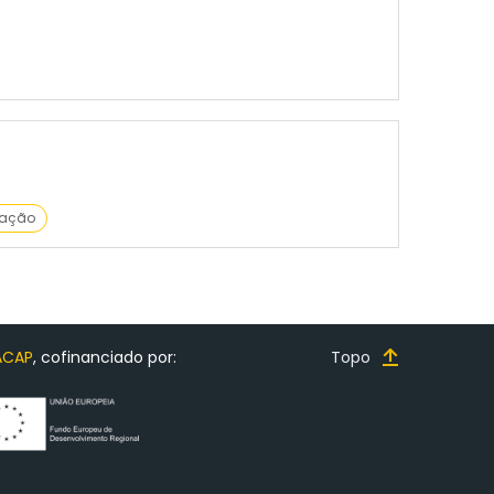
ação
ACAP
, cofinanciado por:
Topo