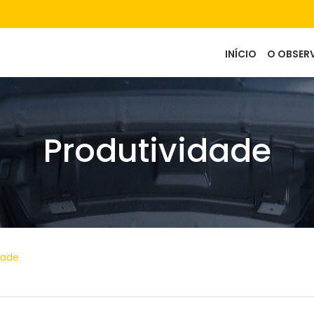
Main
INÍCIO
O OBSER
navigation
Produtividade
dade