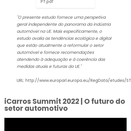
PT.pdf
"O presente estudo fornece uma perspetiva
geral independente do panorama da indústria
automóvel na UE. Mais especificamente, o
estudo avalia as tendências ecológica e digital
que estão atualmente a reformular o setor
automóvel e fornece recomendações
atendendo à adequação e à coerência das
medidas atuais e futuras da UE."
URL:
http://www.europarl.europa.eu/RegData/etudes/S
iCarros Summit 2022 | O futuro do
setor automotivo