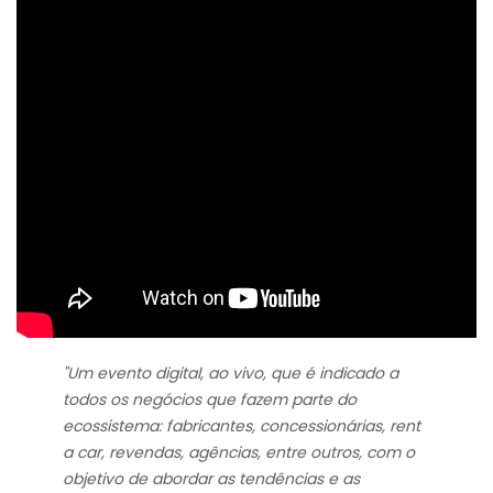
"Um evento digital, ao vivo, que é indicado a
todos os negócios que fazem parte do
ecossistema: fabricantes, concessionárias, rent
a car, revendas, agências, entre outros, com o
objetivo de abordar as tendências e as