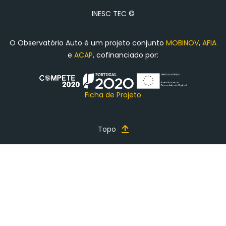
INESC TEC ©
O Observatório Auto é um projeto conjunto
MOBINOV
,
AFIA
e
ACAP
, cofinanciado por:
Ficha de Projeto
Topo