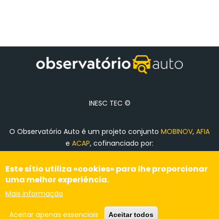
INESC TEC ©
O Observatório Auto é um projeto conjunto
MOBINOV
,
AFIA
e
ACAP
, cofinanciado por:
Este sítio utiliza «cookies» para lhe proporcionar
uma melhor experiência.
Ficha de Projeto
Mais informação
Aceitar apenas essenciais
Topo
Aceitar todos