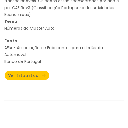
transacionáveis. Os dados estão segmentados por ano e
por CAE Rev3 (Classificação Portuguesa das Atividades
Económicas).
Tema
Números do Cluster Auto
Fonte
AFIA - Associação de Fabricantes para a Indústria
Automóvel
Banco de Portugal
Ver Estatística