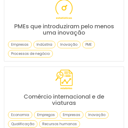
PMEs que introduziram pelo menos
uma inovação
Empresas
Indústria
Inovação
PME
Processos de negócio
Comércio internacional e de
viaturas
Economia
Empregos
Empresas
Inovação
Qualificação
Recursos humanos