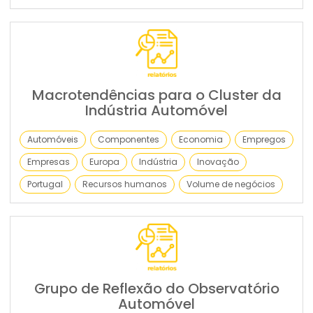
Macrotendências para o Cluster da
Indústria Automóvel
Automóveis
Componentes
Economia
Empregos
Empresas
Europa
Indústria
Inovação
Portugal
Recursos humanos
Volume de negócios
Grupo de Reflexão do Observatório
Automóvel