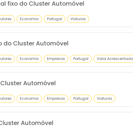
al fixo do Cluster Automóvel
utores
Economia
Portugal
Viaturas
o do Cluster Automóvel
utores
Economia
Empresas
Portugal
Valor Acrescentado
Cluster Automóvel
utores
Economia
Empresas
Portugal
Viaturas
Cluster Automóvel