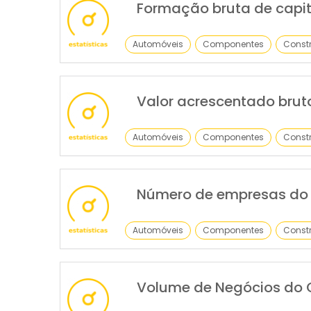
Formação bruta de capit
Automóveis
Componentes
Constr
Valor acrescentado brut
Automóveis
Componentes
Constr
Número de empresas do 
Automóveis
Componentes
Constr
Volume de Negócios do 