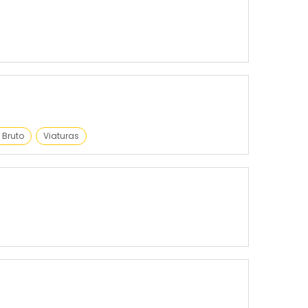
 Bruto
Viaturas