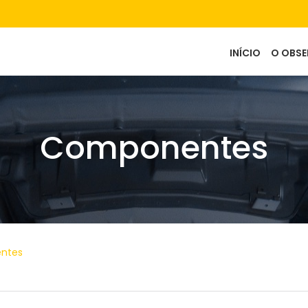
Main
INÍCIO
O OBS
navigation
Componentes
ntes