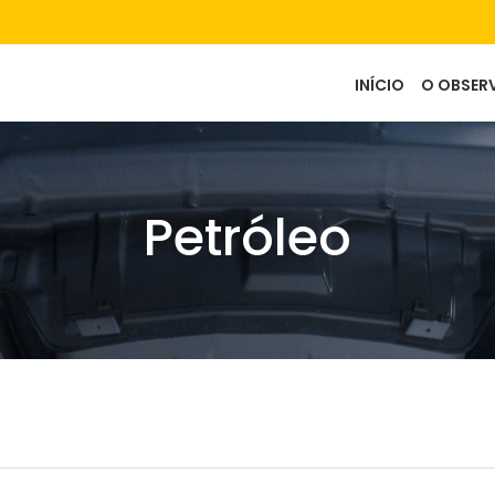
Main
INÍCIO
O OBSER
navigation
Petróleo