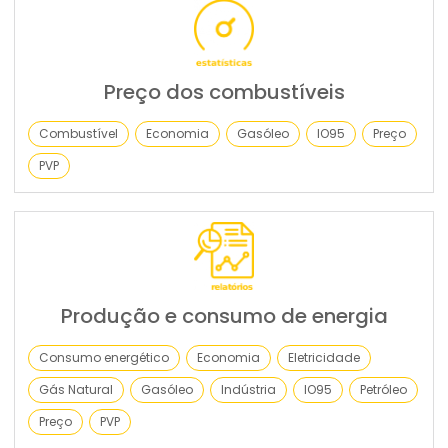
Preço dos combustíveis
Combustível
Economia
Gasóleo
IO95
Preço
PVP
Produção e consumo de energia
Consumo energético
Economia
Eletricidade
Gás Natural
Gasóleo
Indústria
IO95
Petróleo
Preço
PVP