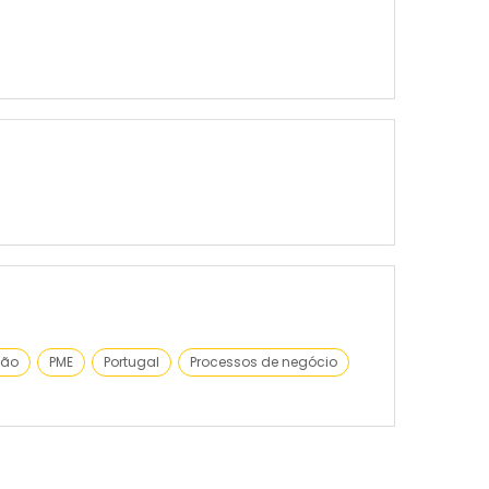
ção
PME
Portugal
Processos de negócio