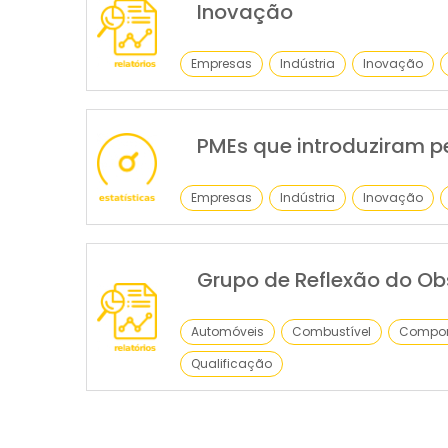
Inovação
Empresas
Indústria
Inovação
PMEs que introduziram 
Empresas
Indústria
Inovação
Grupo de Reflexão do Ob
Automóveis
Combustível
Compon
Qualificação