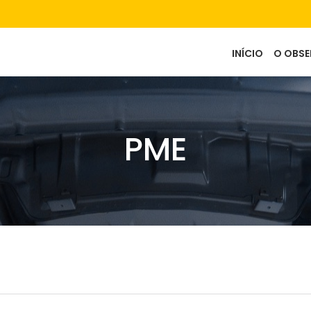
Main
INÍCIO
O OBS
navigation
PME