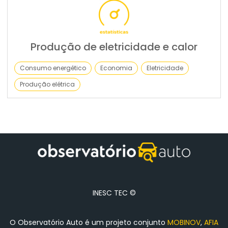
Produção de eletricidade e calor
Consumo energético
Economia
Eletricidade
Produção elétrica
INESC TEC ©
O Observatório Auto é um projeto conjunto
MOBINOV
,
AFIA