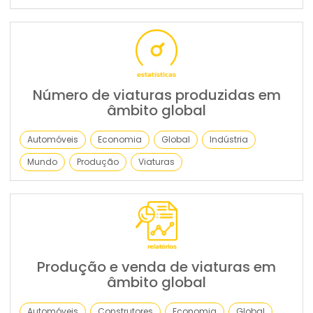
Número de viaturas produzidas em
âmbito global
Automóveis
Economia
Global
Indústria
Mundo
Produção
Viaturas
Produção e venda de viaturas em
âmbito global
Automóveis
Construtores
Economia
Global