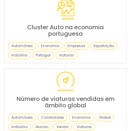
Cluster Auto na economia
portuguesa
Automóveis
Economia
Empresas
Exportação
Indústria
Portugal
Viaturas
Número de viaturas vendidas em
âmbito global
Automóveis
Construtores
Economia
Global
Indústria
Mundo
Venda
Viaturas