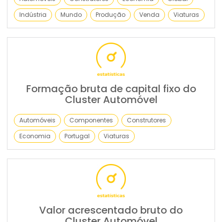
Indústria
Mundo
Produção
Venda
Viaturas
Formação bruta de capital fixo do
Cluster Automóvel
Automóveis
Componentes
Construtores
Economia
Portugal
Viaturas
Valor acrescentado bruto do
Cluster Automóvel