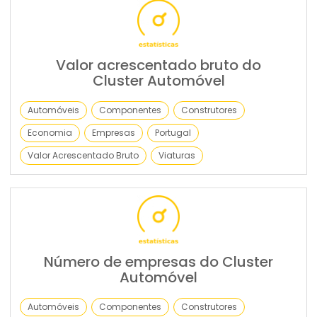
Valor acrescentado bruto do
Cluster Automóvel
Automóveis
Componentes
Construtores
Economia
Empresas
Portugal
Valor Acrescentado Bruto
Viaturas
Número de empresas do Cluster
Automóvel
Automóveis
Componentes
Construtores