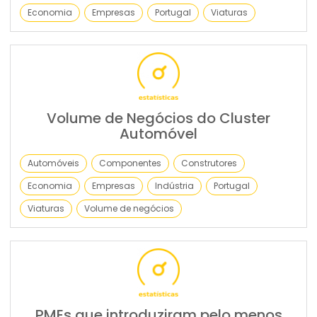
Economia
Empresas
Portugal
Viaturas
Volume de Negócios do Cluster
Automóvel
Automóveis
Componentes
Construtores
Economia
Empresas
Indústria
Portugal
Viaturas
Volume de negócios
PMEs que introduziram pelo menos