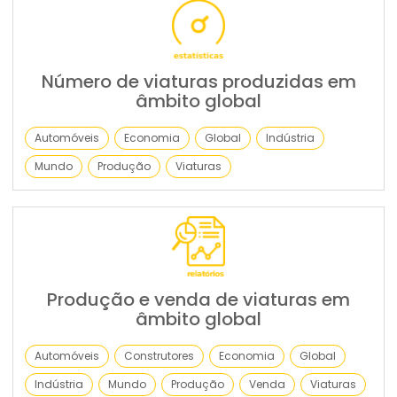
Número de viaturas produzidas em
âmbito global
Automóveis
Economia
Global
Indústria
Mundo
Produção
Viaturas
Produção e venda de viaturas em
âmbito global
Automóveis
Construtores
Economia
Global
Indústria
Mundo
Produção
Venda
Viaturas