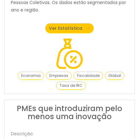
Pessoas Coletivas. Os dados estão segmentados por
ano e região.
Ver Estatística
Economia
Empresas
Fiscalidade
Global
Taxa de IRC
PMEs que introduziram pelo
menos uma inovação
Descrição: