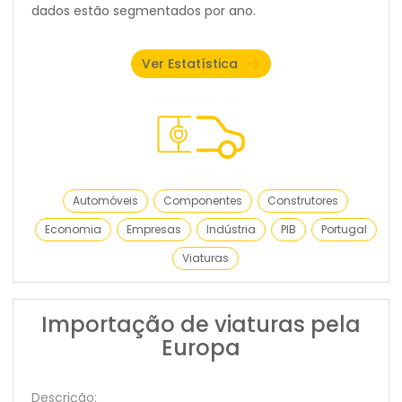
dados estão segmentados por ano.
Ver Estatística
Automóveis
Componentes
Construtores
Economia
Empresas
Indústria
PIB
Portugal
Viaturas
Importação de viaturas pela
Europa
Descrição: